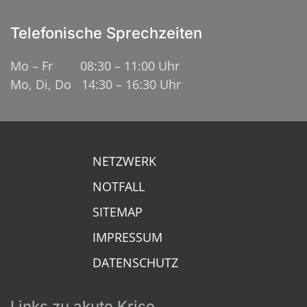
Telefonische Sprechzeiten
Mo – Fr 08:30 – 11:00 Uhr
Mo, Di, Do 14:30 – 16:30 Uhr
NETZWERK
NOTFALL
SITEMAP
IMPRESSUM
DATENSCHUTZ
Links zu akute Krise