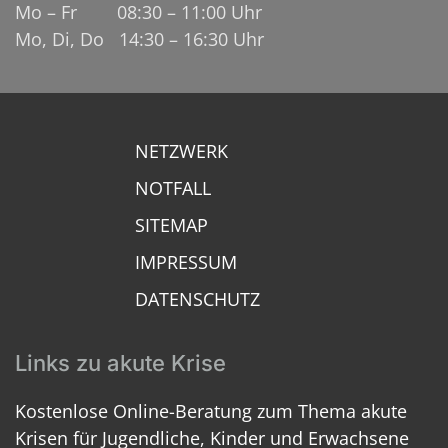
Mo – Fr 08:30 – 11:00 Uhr
Mo, Di, Do 14:30 – 16:30 Uhr
NETZWERK
NOTFALL
SITEMAP
IMPRESSUM
DATENSCHUTZ
Links zu akute Krise
Kostenlose Online-Beratung zum Thema akute
Krisen für Jugendliche, Kinder und Erwachsene