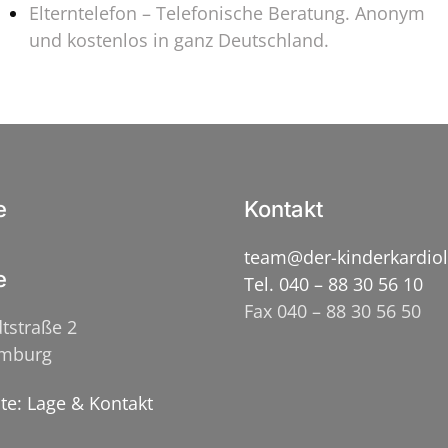
Elterntelefon – Telefonische Beratung. Anonym
und kostenlos in ganz Deutschland.
e
Kontakt
team@der-kinderkardio
e
Tel. 040 – 88 30 56 10
Fax 040 – 88 30 56 50
tstraße 2
amburg
ite: Lage & Kontakt