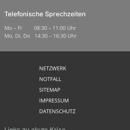
Telefonische Sprechzeiten
Mo – Fr 08:30 – 11:00 Uhr
Mo, Di, Do 14:30 – 16:30 Uhr
NETZWERK
NOTFALL
SITEMAP
IMPRESSUM
DATENSCHUTZ
Links zu akute Krise