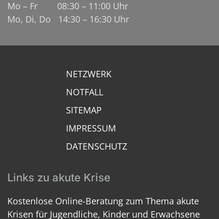
Mo – Fr 08:30 – 11:00 Uhr
Mo, Di, Do 14:30 – 16:30 Uhr
NETZWERK
NOTFALL
SITEMAP
IMPRESSUM
DATENSCHUTZ
Links zu akute Krise
Kostenlose Online-Beratung zum Thema akute
Krisen für Jugendliche, Kinder und Erwachsene