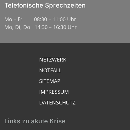
Telefonische Sprechzeiten
Mo – Fr 08:30 – 11:00 Uhr
Mo, Di, Do 14:30 – 16:30 Uhr
NETZWERK
NOTFALL
SITEMAP
IMPRESSUM
DATENSCHUTZ
Links zu akute Krise