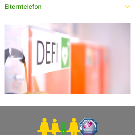
Elterntelefon