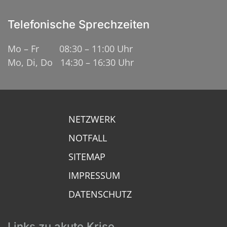
Telefonische Sprechzeiten
Mo – Fr 08:30 – 11:00 Uhr
Mo, Di, Do 14:30 – 16:30 Uhr
NETZWERK
NOTFALL
SITEMAP
IMPRESSUM
DATENSCHUTZ
Links zu akute Krise