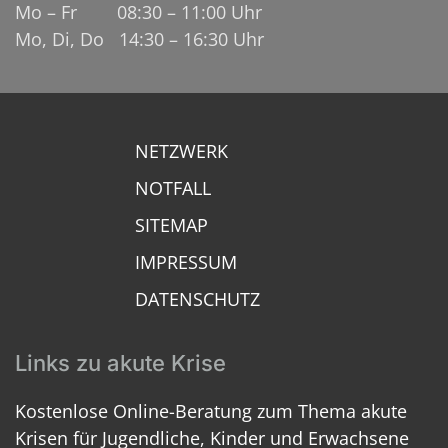
Mo – Fr 08:30 – 11:00 Uhr
Mo, Di, Do 14:30 – 16:30 Uhr
NETZWERK
NOTFALL
SITEMAP
IMPRESSUM
DATENSCHUTZ
Links zu akute Krise
Kostenlose Online-Beratung zum Thema akute
Krisen für Jugendliche, Kinder und Erwachsene