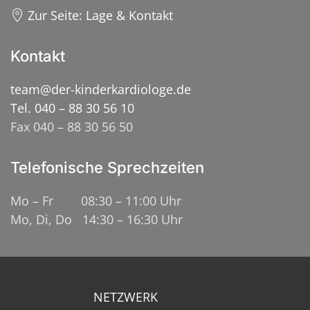
Zur Seite: Lage & Kontakt
Kontakt
team@der-kinderkardiologe.de
Tel. 040 – 88 30 56 10
Fax 040 – 88 30 56 50
Telefonische Sprechzeiten
Mo – Fr 08:30 – 11:00 Uhr
Mo, Di, Do 14:30 – 16:30 Uhr
NETZWERK