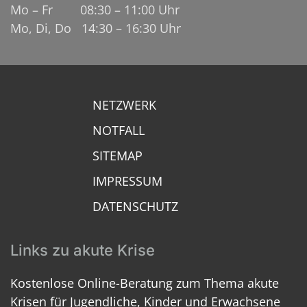
Mo – Fr 08:30 – 11:00 Uhr
Mo, Di, Do 14:30 – 16:30 Uhr
NETZWERK
NOTFALL
SITEMAP
IMPRESSUM
DATENSCHUTZ
Links zu akute Krise
Kostenlose Online-Beratung zum Thema akute
Krisen für Jugendliche, Kinder und Erwachsene