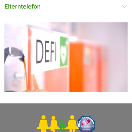
Elterntelefon