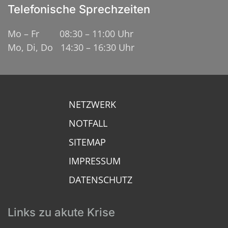
Telefonische Sprechzeiten
Mo – Fr 08:30 – 11:00 Uhr
Mo, Di, Do 14:30 – 16:30 Uhr
NETZWERK
NOTFALL
SITEMAP
IMPRESSUM
DATENSCHUTZ
Links zu akute Krise