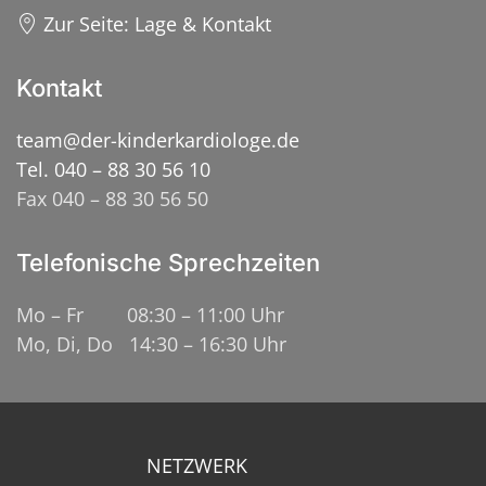
Zur Seite: Lage & Kontakt
Kontakt
team@der-kinderkardiologe.de
Tel. 040 – 88 30 56 10
Fax 040 – 88 30 56 50
Telefonische Sprechzeiten
Mo – Fr 08:30 – 11:00 Uhr
Mo, Di, Do 14:30 – 16:30 Uhr
NETZWERK