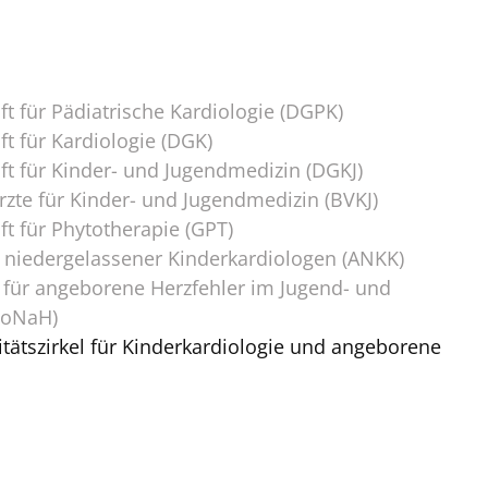
t für Pädiatrische Kardiologie (DGPK)
t für Kardiologie (DGK)
ft für Kinder- und Jugendmedizin (DGKJ)
zte für Kinder- und Jugendmedizin (BVKJ)
t für Phytotherapie (GPT)
 niedergelassener Kinderkardiologen (ANKK)
für angeborene Herzfehler im Jugend- und
NoNaH)
tätszirkel für Kinderkardiologie und angeborene