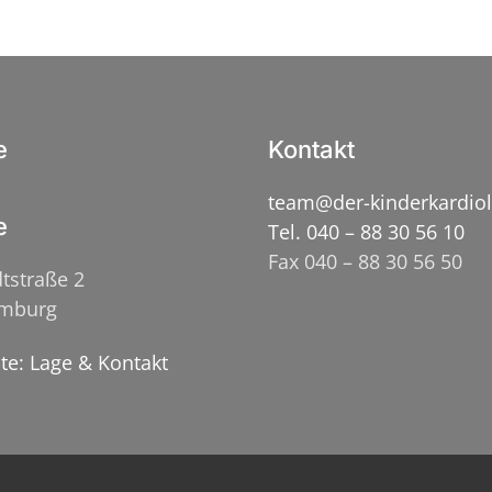
e
Kontakt
team@der-kinderkardio
e
Tel. 040 – 88 30 56 10
Fax 040 – 88 30 56 50
tstraße 2
amburg
ite: Lage & Kontakt