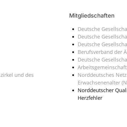
Mitgliedschaften
Deutsche Gesellschaf
Deutsche Gesellschaf
Deutsche Gesellscha
Berufsverband der Är
Deutsche Gesellschaf
Arbeitsgemeinschaft
zirkel und des
Norddeutsches Netz 
Erwachsenenalter (
Norddeutscher Quali
Herzfehler