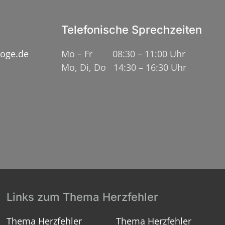
Telefonische Sprechzeiten
loge.de
Mo – Fr 08:30 – 11:00 Uhr
Mo, Di, Do 14:30 – 16:30 Uhr
Links zum Thema Herzfehler
Thema Herzfehler
Thema Herzfehler