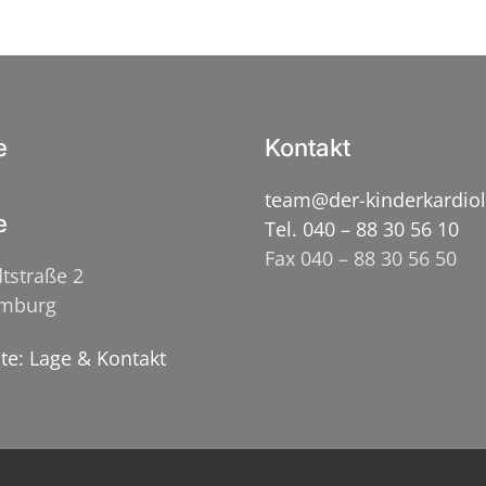
e
Kontakt
team@der-kinderkardio
e
Tel. 040 – 88 30 56 10
Fax 040 – 88 30 56 50
tstraße 2
amburg
ite: Lage & Kontakt