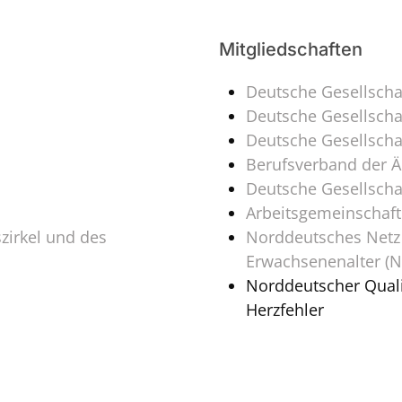
Mitgliedschaften
Deutsche Gesellschaf
Deutsche Gesellschaf
Deutsche Gesellscha
Berufsverband der Är
Deutsche Gesellschaf
Arbeitsgemeinschaft
zirkel und des
Norddeutsches Netz 
Erwachsenenalter (
Norddeutscher Quali
Herzfehler