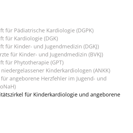
t für Pädiatrische Kardiologie (DGPK)
t für Kardiologie (DGK)
ft für Kinder- und Jugendmedizin (DGKJ)
zte für Kinder- und Jugendmedizin (BVKJ)
t für Phytotherapie (GPT)
 niedergelassener Kinderkardiologen (ANKK)
für angeborene Herzfehler im Jugend- und
NoNaH)
tätszirkel für Kinderkardiologie und angeborene