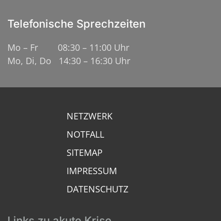
Telefonische Sprechzeiten
Mo – Fr 08:30 – 11:00 Uhr
Mo, Di, Do 14:30 – 16:30 Uhr
NETZWERK
NOTFALL
SITEMAP
IMPRESSUM
DATENSCHUTZ
Links zu akute Krise