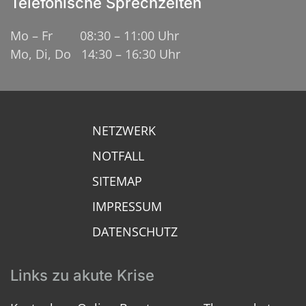
Telefonische Sprechzeiten
Mo – Fr 08:30 – 11:00 Uhr
Mo, Di, Do 14:30 – 16:30 Uhr
NETZWERK
NOTFALL
SITEMAP
IMPRESSUM
DATENSCHUTZ
Links zu akute Krise