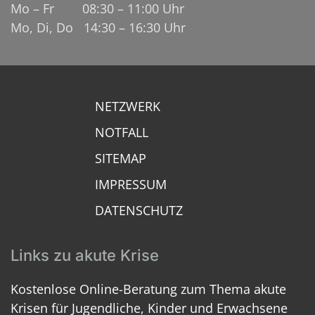
Mo – Fr 08:30 – 11:00 Uhr
Mo, Di, Do 14:30 – 16:30 Uhr
NETZWERK
NOTFALL
SITEMAP
IMPRESSUM
DATENSCHUTZ
Links zu akute Krise
Kostenlose Online-Beratung zum Thema akute
Krisen für Jugendliche, Kinder und Erwachsene