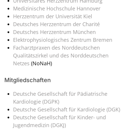
Universitäres Herzzentrum Hamburg
Medizinische Hochschule Hannover
Herzzentrum der Universität Kiel
Deutsches Herzzentrum der Charité
Deutsches Herzzentrum München
Elektrophysiologisches Zentrum Bremen
Facharztpraxen des Norddeutschen
Qualitätszirkel und des Norddeutschen
Netzes
(NoNaH)
Mitgliedschaften
Deutsche Gesellschaft für Pädiatrische
Kardiologie (DGPK)
Deutsche Gesellschaft für Kardiologie (DGK)
Deutsche Gesellschaft für Kinder- und
Jugendmedizin (DGKJ)