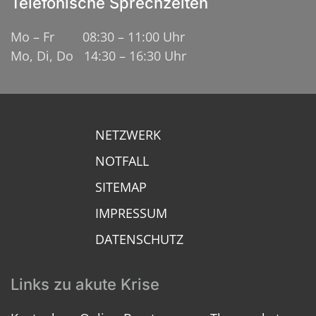
Telefonische Sprechzeiten
Mo – Fr 08:30 – 11:00 Uhr
Mo, Di, Do 14:30 – 16:30 Uhr
NETZWERK
NOTFALL
SITEMAP
IMPRESSUM
DATENSCHUTZ
Links zu akute Krise