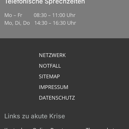
Telefonische Sprechzeiten
Mo – Fr 08:30 – 11:00 Uhr
Mo, Di, Do 14:30 – 16:30 Uhr
NETZWERK
NOTFALL
SITEMAP
IMPRESSUM
DATENSCHUTZ
Links zu akute Krise