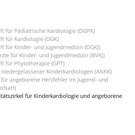
t für Pädiatrische Kardiologie (DGPK)
t für Kardiologie (DGK)
ft für Kinder- und Jugendmedizin (DGKJ)
zte für Kinder- und Jugendmedizin (BVKJ)
t für Phytotherapie (GPT)
 niedergelassener Kinderkardiologen (ANKK)
für angeborene Herzfehler im Jugend- und
NoNaH)
tätszirkel für Kinderkardiologie und angeborene