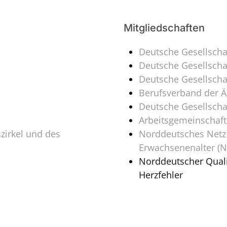
Mitgliedschaften
Deutsche Gesellschaf
Deutsche Gesellschaf
Deutsche Gesellscha
Berufsverband der Är
Deutsche Gesellschaf
Arbeitsgemeinschaft
zirkel und des
Norddeutsches Netz 
Erwachsenenalter (
Norddeutscher Quali
Herzfehler