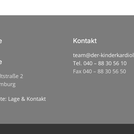
e
Kontakt
team@der-kinderkardio
e
Tel. 040 – 88 30 56 10
Fax 040 – 88 30 56 50
tstraße 2
amburg
ite: Lage & Kontakt