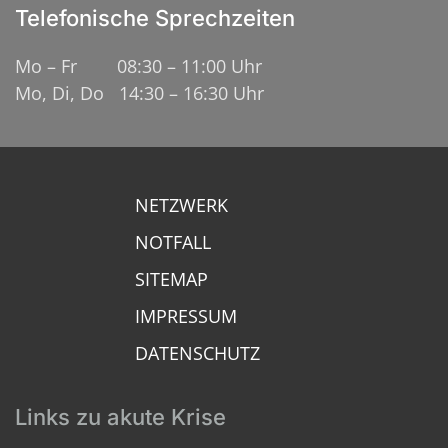
Telefonische Sprechzeiten
Mo – Fr 08:30 – 11:00 Uhr
Mo, Di, Do 14:30 – 16:30 Uhr
NETZWERK
NOTFALL
SITEMAP
IMPRESSUM
DATENSCHUTZ
Links zu akute Krise