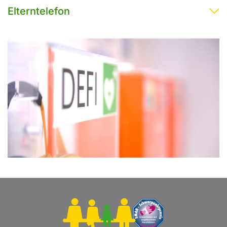
Elterntelefon