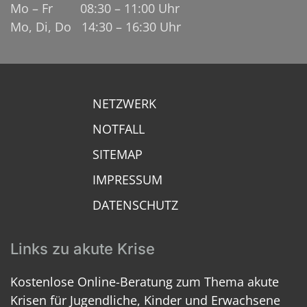
Mo – Fr 08:30 – 11:00 Uhr
Mo, Di, Do 14:30 – 16:30 Uhr
NETZWERK
NOTFALL
SITEMAP
IMPRESSUM
DATENSCHUTZ
Links zu akute Krise
Kostenlose Online-Beratung zum Thema akute
Krisen für Jugendliche, Kinder und Erwachsene