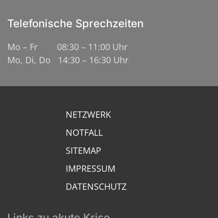
Telefonische Sprechzeiten
Mo – Fr 08:30 – 11:00 Uhr
Mo, Di, Do 14:30 – 16:30 Uhr
NETZWERK
NOTFALL
SITEMAP
IMPRESSUM
DATENSCHUTZ
Links zu akute Krise