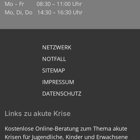
Mo – Fr 08:30 – 11:00 Uhr
Mo, Di, Do 14:30 – 16:30 Uhr
NETZWERK
NOTFALL
SITEMAP
IMPRESSUM
DATENSCHUTZ
Links zu akute Krise
Kostenlose Online-Beratung zum Thema akute
Krisen für Jugendliche, Kinder und Erwachsene