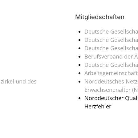
Mitgliedschaften
Deutsche Gesellschaf
Deutsche Gesellschaf
Deutsche Gesellscha
Berufsverband der Är
Deutsche Gesellschaf
Arbeitsgemeinschaft
zirkel und des
Norddeutsches Netz 
Erwachsenenalter (
Norddeutscher Quali
Herzfehler