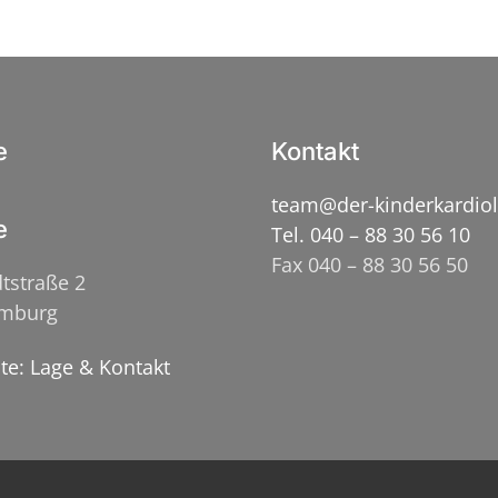
e
Kontakt
team@der-kinderkardio
e
Tel. 040 – 88 30 56 10
Fax 040 – 88 30 56 50
tstraße 2
amburg
ite: Lage & Kontakt