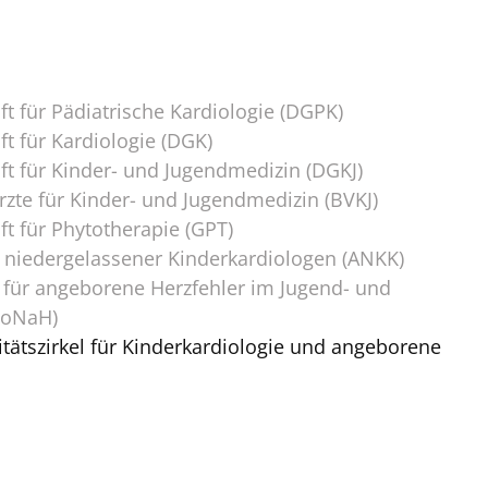
t für Pädiatrische Kardiologie (DGPK)
t für Kardiologie (DGK)
ft für Kinder- und Jugendmedizin (DGKJ)
zte für Kinder- und Jugendmedizin (BVKJ)
t für Phytotherapie (GPT)
 niedergelassener Kinderkardiologen (ANKK)
für angeborene Herzfehler im Jugend- und
NoNaH)
tätszirkel für Kinderkardiologie und angeborene