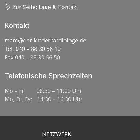
Zur Seite: Lage & Kontakt
Kontakt
team@der-kinderkardiologe.de
Tel. 040 – 88 30 56 10
Fax 040 – 88 30 56 50
Telefonische Sprechzeiten
Mo – Fr 08:30 – 11:00 Uhr
Mo, Di, Do 14:30 – 16:30 Uhr
NETZWERK