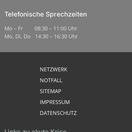
Telefonische Sprechzeiten
Mo – Fr 08:30 – 11:00 Uhr
Mo, Di, Do 14:30 – 16:30 Uhr
NETZWERK
NOTFALL
SITEMAP
IMPRESSUM
DATENSCHUTZ
Links zu akute Krise