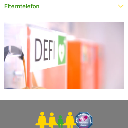
Elterntelefon