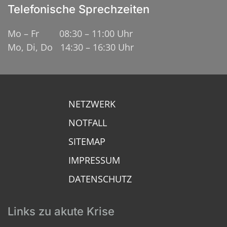
Telefonische Sprechzeiten
Mo – Fr 08:30 – 11:00 Uhr
Mo, Di, Do 14:30 – 16:30 Uhr
NETZWERK
NOTFALL
SITEMAP
IMPRESSUM
DATENSCHUTZ
Links zu akute Krise