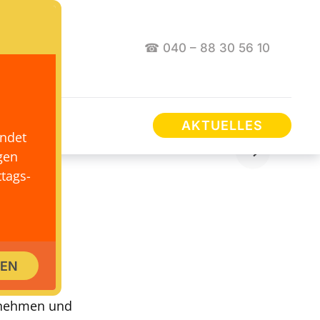
☎ 040 – 88 30 56 10
AKTUELLES
endet
gen
tags-
Eltern
SEN
ernehmen und