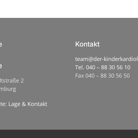
e
Kontakt
team@der-kinderkardio
e
Tel. 040 – 88 30 56 10
Fax 040 – 88 30 56 50
tstraße 2
amburg
ite: Lage & Kontakt