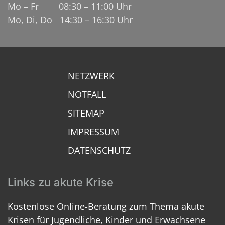
Mo – Fr 08:30 – 11:00 Uhr
Mo, Di, Do 14:30 – 16:30 Uhr
NETZWERK
NOTFALL
SITEMAP
IMPRESSUM
DATENSCHUTZ
Links zu akute Krise
Kostenlose Online-Beratung zum Thema akute
Krisen für Jugendliche, Kinder und Erwachsene