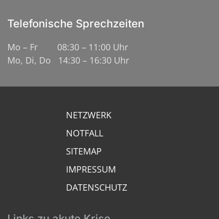
Telefonische Sprechzeiten
Mo – Fr 08:30 – 11:00 Uhr
Mo, Di, Do 14:30 – 16:30 Uhr
NETZWERK
NOTFALL
SITEMAP
IMPRESSUM
DATENSCHUTZ
Links zu akute Krise