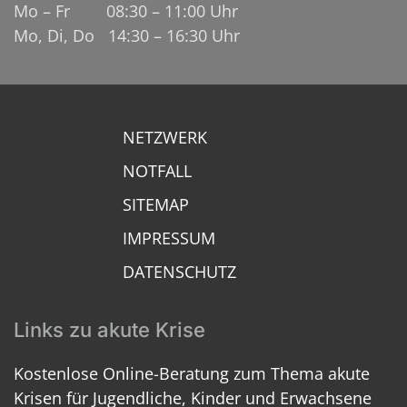
Mo – Fr 08:30 – 11:00 Uhr
Mo, Di, Do 14:30 – 16:30 Uhr
NETZWERK
NOTFALL
SITEMAP
IMPRESSUM
DATENSCHUTZ
Links zu akute Krise
Kostenlose Online-Beratung zum Thema akute
Krisen für Jugendliche, Kinder und Erwachsene