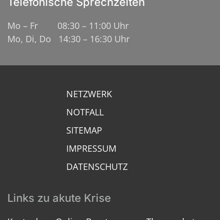
Telefonische Sprechzeiten
Mo – Fr 08:30 – 11:00 Uhr
Mo, Di, Do 14:30 – 16:30 Uhr
NETZWERK
NOTFALL
SITEMAP
IMPRESSUM
DATENSCHUTZ
Links zu akute Krise