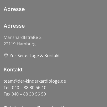
Adresse
Adresse
Manshardtstraße 2
22119 Hamburg
Zur Seite: Lage & Kontakt
Kontakt
team@der-kinderkardiologe.de
Tel. 040 – 88 30 56 10
Fax 040 – 88 30 56 50