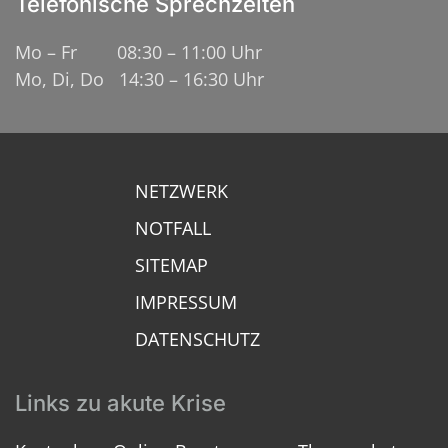
Telefonische Sprechzeiten
Mo – Fr 08:30 – 11:00 Uhr
Mo, Di, Do 14:30 – 16:30 Uhr
NETZWERK
NOTFALL
SITEMAP
IMPRESSUM
DATENSCHUTZ
Links zu akute Krise