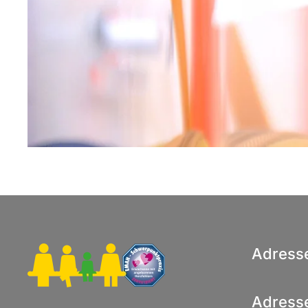
Adress
Adress