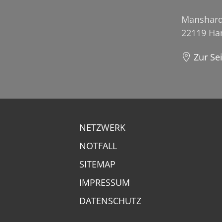
Manshard
22119 H
Zur Se
NETZWERK
NOTFALL
SITEMAP
IMPRESSUM
DATENSCHUTZ