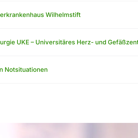
derkrankenhaus Wilhelmstift
hirurgie UKE – Universitäres Herz- und Gefäßz
n Notsituationen