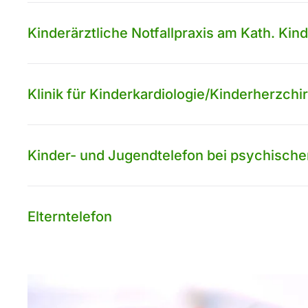
Kinderärztliche Notfallpraxis am Kath. Kin
Klinik für Kinderkardiologie/Kinderherzc
Kinder- und Jugendtelefon bei psychische
Elterntelefon