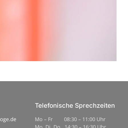
Telefonische Sprechzeiten
loge.de
Mo – Fr 08:30 – 11:00 Uhr
Mo, Di, Do 14:30 – 16:30 Uhr