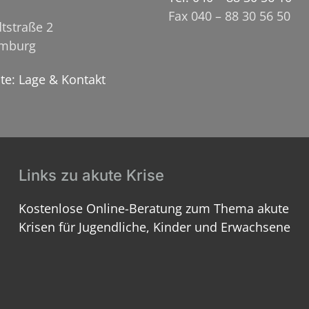
Fax 040 – 88 30 56 50
tstraße 2
amburg
ite: Lage & Kontakt
Links zu akute Krise
Kostenlose Online-Beratung zum Thema akute
Krisen für Jugendliche, Kinder und Erwachsene