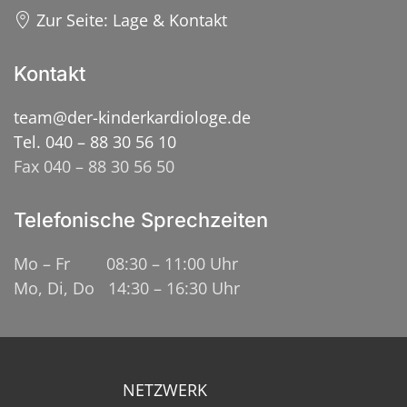
Zur Seite: Lage & Kontakt
Kontakt
team@der-kinderkardiologe.de
Tel. 040 – 88 30 56 10
Fax 040 – 88 30 56 50
Telefonische Sprechzeiten
Mo – Fr 08:30 – 11:00 Uhr
Mo, Di, Do 14:30 – 16:30 Uhr
NETZWERK