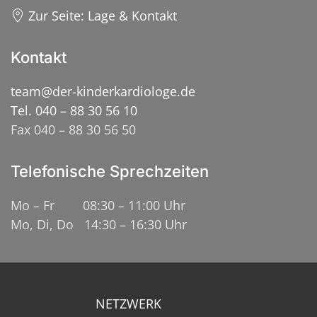
Zur Seite: Lage & Kontakt
Kontakt
team@der-kinderkardiologe.de
Tel. 040 – 88 30 56 10
Fax 040 – 88 30 56 50
Telefonische Sprechzeiten
Mo – Fr 08:30 – 11:00 Uhr
Mo, Di, Do 14:30 – 16:30 Uhr
NETZWERK