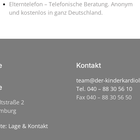
Elterntelefon – Telefonische Beratung. Anonym
und kostenlos in ganz Deutschland.
e
Kontakt
team@der-kinderkardio
e
Tel. 040 – 88 30 56 10
Fax 040 – 88 30 56 50
tstraße 2
amburg
ite: Lage & Kontakt