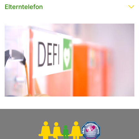
Elterntelefon