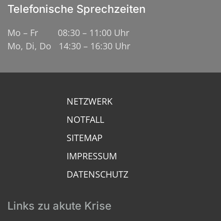
Telefonische Sprechzeiten
Mo – Fr 08:30 – 11:00 Uhr
Mo, Di, Do 14:30 – 16:30 Uhr
NETZWERK
NOTFALL
SITEMAP
IMPRESSUM
DATENSCHUTZ
Links zu akute Krise