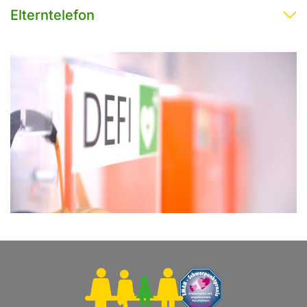
Elterntelefon