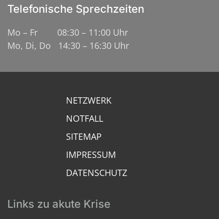
Telefonische Sprechzeiten
Mo – Fr 08:30 – 11:00 Uhr
Mo, Di, Do 14:30 – 16:30 Uhr
NETZWERK
NOTFALL
SITEMAP
IMPRESSUM
DATENSCHUTZ
Links zu akute Krise