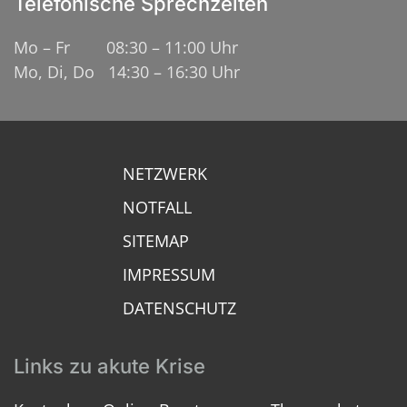
Telefonische Sprechzeiten
Mo – Fr 08:30 – 11:00 Uhr
Mo, Di, Do 14:30 – 16:30 Uhr
NETZWERK
NOTFALL
SITEMAP
IMPRESSUM
DATENSCHUTZ
Links zu akute Krise