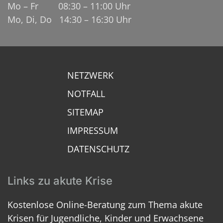
Mo – Fr 08:30 – 11:00 Uhr
Mo, Di, Do 14:30 – 16:30 Uhr
NETZWERK
NOTFALL
SITEMAP
IMPRESSUM
DATENSCHUTZ
Links zu akute Krise
Kostenlose Online-Beratung zum Thema akute
Krisen für Jugendliche, Kinder und Erwachsene