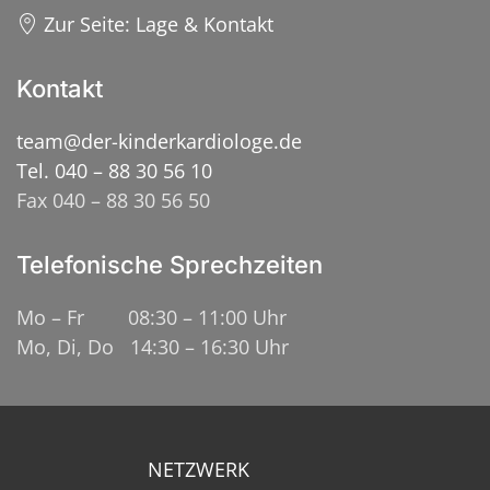
Zur Seite: Lage & Kontakt
Kontakt
team@der-kinderkardiologe.de
Tel. 040 – 88 30 56 10
Fax 040 – 88 30 56 50
Telefonische Sprechzeiten
Mo – Fr 08:30 – 11:00 Uhr
Mo, Di, Do 14:30 – 16:30 Uhr
NETZWERK