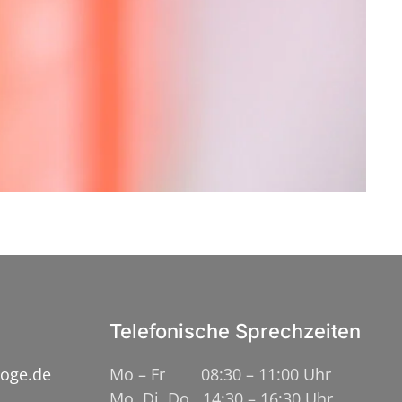
Telefonische Sprechzeiten
loge.de
Mo – Fr 08:30 – 11:00 Uhr
Mo, Di, Do 14:30 – 16:30 Uhr