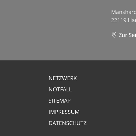
Manshard
22119 H
Zur Se
NETZWERK
NOTFALL
SITEMAP
IMPRESSUM
DATENSCHUTZ