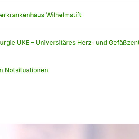
derkrankenhaus Wilhelmstift
hirurgie UKE – Universitäres Herz- und Gefäßz
n Notsituationen