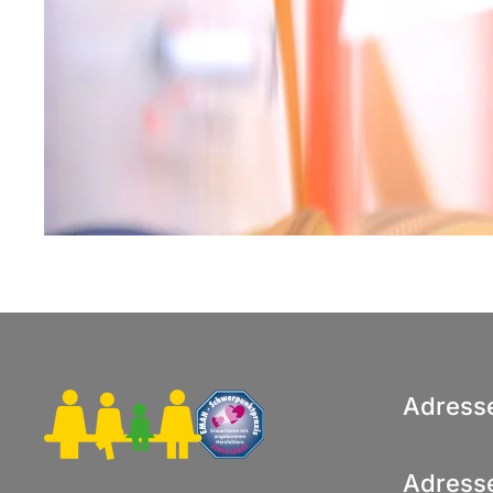
Adress
Adress