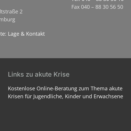
Fax 040 – 88 30 56 50
tstraße 2
amburg
ite: Lage & Kontakt
Links zu akute Krise
Kostenlose Online-Beratung zum Thema akute
Krisen für Jugendliche, Kinder und Erwachsene