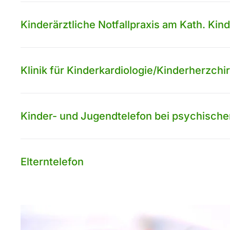
Kinderärztliche Notfallpraxis am Kath. Kin
Klinik für Kinderkardiologie/Kinderherzc
Kinder- und Jugendtelefon bei psychische
Elterntelefon