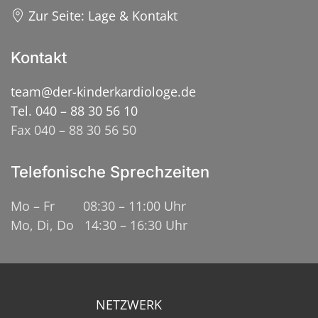
Zur Seite: Lage & Kontakt
Kontakt
team@der-kinderkardiologe.de
Tel. 040 – 88 30 56 10
Fax 040 – 88 30 56 50
Telefonische Sprechzeiten
Mo – Fr 08:30 – 11:00 Uhr
Mo, Di, Do 14:30 – 16:30 Uhr
NETZWERK