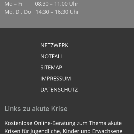
Mo – Fr 08:30 – 11:00 Uhr
Mo, Di, Do 14:30 – 16:30 Uhr
NETZWERK
NOTFALL
SITEMAP
IMPRESSUM
DATENSCHUTZ
Links zu akute Krise
Kostenlose Online-Beratung zum Thema akute
Krisen für Jugendliche, Kinder und Erwachsene