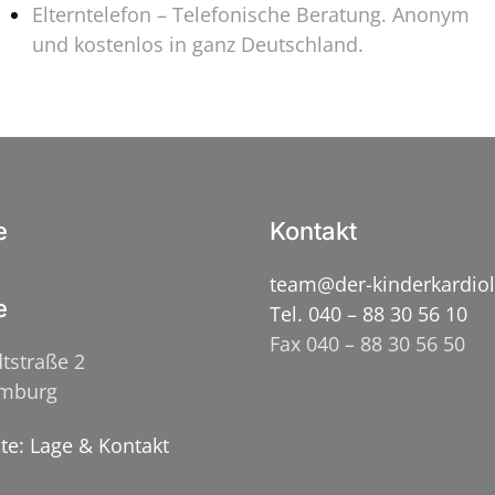
Elterntelefon – Telefonische Beratung. Anonym
und kostenlos in ganz Deutschland.
e
Kontakt
team@der-kinderkardio
e
Tel. 040 – 88 30 56 10
Fax 040 – 88 30 56 50
tstraße 2
amburg
ite: Lage & Kontakt