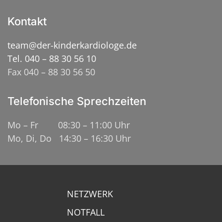
Kontakt
team@der-kinderkardiologe.de
Tel. 040 – 88 30 56 10
Fax 040 – 88 30 56 50
Telefonische Sprechzeiten
Mo – Fr 08:30 – 11:00 Uhr
Mo, Di, Do 14:30 – 16:30 Uhr
NETZWERK
NOTFALL