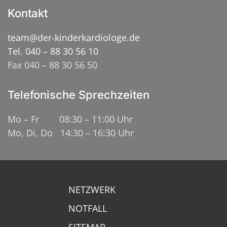
Kontakt
team@der-kinderkardiologe.de
Tel. 040 – 88 30 56 10
Fax 040 – 88 30 56 50
Telefonische Sprechzeiten
Mo – Fr 08:30 – 11:00 Uhr
Mo, Di, Do 14:30 – 16:30 Uhr
NETZWERK
NOTFALL